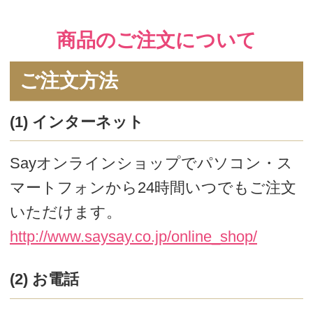
利用金額を引き落としさせていただき
ます。
ご利用カードは、お客様ご本人名義の
ものに限らせていただきます。
(3) コンビニ支払い（後払い）
商品と一緒に払込取扱票をお送りいたし
ます。お近くのコンビニエンスストアに
て払込票をご提示いただき、お支払くだ
さい。払込は商品到着後７日以内にお願
いいたします。
手数料は無料です。