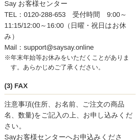
※ご注文合計で1回、20,000円(税込)までのご
利用とさせていただきますのでご了承くださ
い。
20,000円以上のご注文の場合、もしくはご
利用のお支払いがお済みでない場合は、他の
決済方法をご利用いただくか、一旦お支払い
を終えてからご利用いただきますようお願い
いたします。
(4) 郵便振替（後払い）
商品と一緒に払込取扱票をお送りいたし
ます。お近くの郵便窓口にて払込票をご
提示いただき、お支払ください。
払込は商品到着後７日以内にお願いいた
します。
手数料は無料です。
※ご注文合計で1回、20,000円(税込)までのご
利用とさせていただきますのでご了承くださ