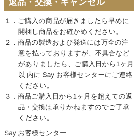
送料について
お支払い方法
ポイント
会員にご登録いただくと、商品ご購入の
際にポイント還元されます。
ポイントは、1ポイント＝1円で次回の購
入から1ポイント単位でご利用いただけま