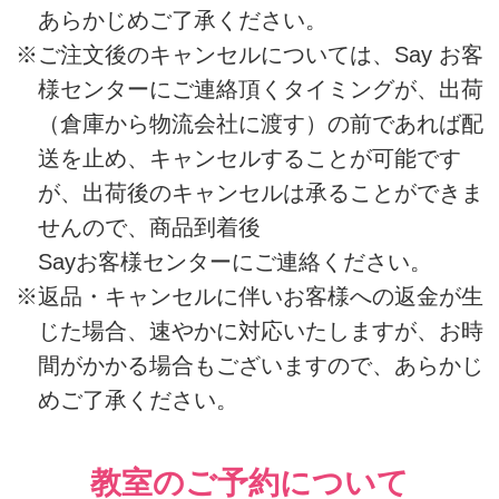
曜・祝日）
お問い合わせはこちら
Pagetop
企業情報
ご利用ガイド
ご利用規約
特定商取引に基づく表示
個人情報保護方針
採用情報
Copyright（C）2023 shibataHD All rights reserved.