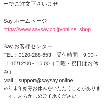
会員
会員ランクは、更新日（4月1日、10月1
日）以前の6ヶ月の購入金額を基準と
して年に2回更新します。
商品のご注文について
ご注文方法
(1) インターネット
Sayオンラインショップでパソコン・ス
マートフォンから24時間いつでもご注文
いただけます。
http://www.saysay.co.jp/online_shop/
(2) お電話