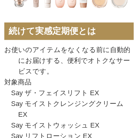
にお届けする、便利でオトクなサー
ビスです。
対象商品
Say ザ・フェイスリフト EX
Say モイストクレンジングクリーム
EX
Say モイストウォッシュ EX
Say リフトローション EX
Say リフトエマルジョン EX
Say コントロールメイクアップベース
N
Say ピュアリータッチファンデーショ
ン N
Say ブリリアントプレストパウダー N
定期便のオトクな特典
特典１ 初回お届け３０％オフ