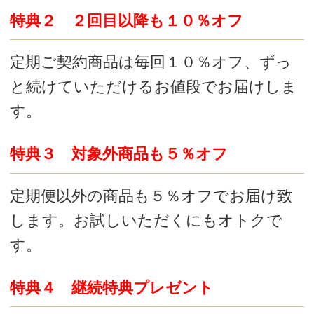
特典５ いつでも、どの商品も、１品で
も、送料無料
定期お届け中は、いつでも、定期以外の
商品でも、１品でも送料無料でお届けし
ます。
※もちろん、定期商品もポイント還元の
対象です
お届け間隔・お支払い方法
１．お届け周期
１ヶ月 ・ ２ヶ月 ・ ３ヶ月 からお選びい
ただけます。途中の変更も可能です。
２．お支払い方法