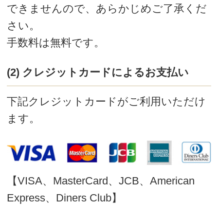
配達時間帯
配達の時間帯をご指定いただけます。
※サンプルやカタログ等のご要望について
は、配達日時のご指定は承ることができ
ませんのであらかじめご了承ください。
※地域によっては、ご要望にお応えできな
い場合もございます。あらかじめご了承
ください。
返品・交換・キャンセル
１．ご購入の商品が届きましたら早めに