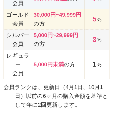
てお支払いください。現金以外のもの
（商品券、電子マネー等）では承ること
ができません。30万円以上のお支払いは
できませんので、あらかじめご了承くだ
さい。
手数料は無料です。
(2) クレジットカードによるお支払い
下記クレジットカードがご利用いただけ
ます。
【VISA、MasterCard、JCB、American
Express、Diners Club】
お支払い回数は1回のみとなります。
お客様のご指定の口座から自動的にご