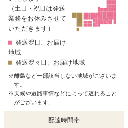
す。あらかじめご了承ください。
ご注意
１．教室の受講料にポイント還元はござ
いません。また利用もできません。
２．２名以上でのご受講の場合、出席後
にご同伴者様の会員登録をお願いし
ます。
商品カテゴリ
スキンケア
ベースメイク
ポイントメイク