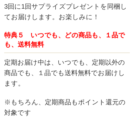
「代金引換」「クレジットカード」「コ
ンビニ支払い（後払い）」「郵便振替
（後払い）」がお選びいただけます。
詳しくは商品のご注文について・お支払
い方法をご覧下さい。
※定期注文時につきまして
・複数個のご注文がある場合はキャンセルさせ
ていただく場合がございます。
・お客様に確認後、間違いなければ出荷いたし
ます。
安心のお休み制度・変更もで
きます
１．ちょっとたまってしまったわ
使い切らない場合、次のお届けを遅らせ