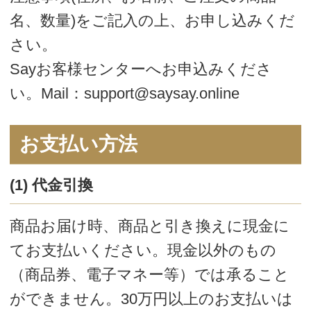
上の場合、送料は無料です。
5,500円（税込）未満の場合は、全国一
律500円（税込）となります。
お届け日数
ご注文の翌日に発送
いたします。
（土日・祝日は発送
業務をお休みさせて
いただきます）
発送翌日、お届け
地域
発送翌々日、お届け地域
※離島など一部該当しない地域がございま
す。
※天候や道路事情などによって遅れること
がございます。