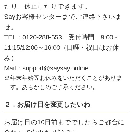
※年末年始等お休みをいただくことがありま
す。あらかじめご了承ください。
ポイント制度について
ポイントとは
１．商品ご購入の際に会員ランクに応じ
て、商品金額の７％までポイント還
元いたします。
２．1ポイント＝1円で次回の購入から1ポ
イント単位でご利用いただけます。
※ポイントはご購入商品の税抜き金額を対象と
して付与されます。
※書籍、特別価格品、教室予約のポイント還元
はございません。
※返品、キャンセルがあった場合は、ご返金の
後、ご購入時に付与されたポイントは取消さ
せていただきます。