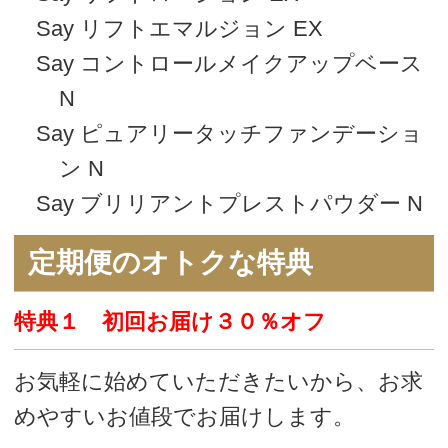
お気軽に始めていただきたいから、お求
めやすいお値段でお届けします。
特典２ ２回目以降も１０％オフ
定期ご契約商品は毎回１０％オフ、ずっ
と続けていただけるお値段でお届けしま
す。
特典３ 対象外商品も５％オフ
定期便以外の商品も５％オフでお届け致
します。お試しいただくにもオトクで
す。
特典４ 継続特典プレゼント
3回に1回サプライズプレゼントを同梱し
てお届けします。お楽しみに！