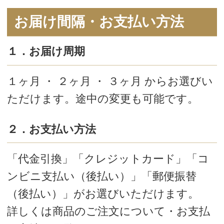
たり、休止したりできます。
Sayお客様センターまでご連絡下さいま
せ。
TEL：0120-288-653 受付時間 9:00～
11:15/12:00～16:00（日曜・祝日はお休
み）
Mail：support@saysay.online
※年末年始等お休みをいただくことがありま
す。あらかじめご了承ください。
２．お届け日を変更したいわ
お届け日の10日前まででしたらご都合に
合わせて変更も可能です。
Sayお客様センターまでご連絡下さい。
TEL：0120-288-653 受付時間 9:00～
11:15/12:00～16:00（日曜・祝日はお休
み）
Mail：support@saysay.online