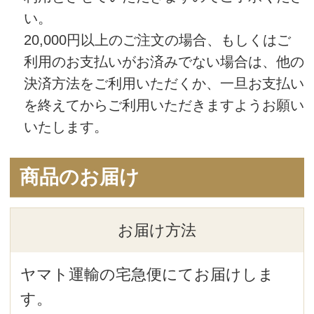
お支払い方法
現金でのお支払いとなります
教室を受講の際、現金にてお支払いくだ
さい。
ご予約の変更・キャンセル
(1) ご予約の変更
Say お客様センターにてご変更を承りま
す。
開催日の２日前までにご連絡下さい。
TEL：0120-288-653 受付時間 9:00～
11:15/12:00～16:00（日曜・祝日はお休
み）
Mail：support@saysay.online
※年末年始等お休みをいただくことがありま