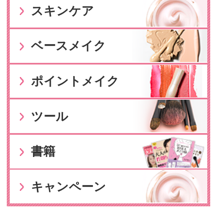
体験教室
基本・特別教室のご案内
Say オンラインショップ
Sayお客様センター
受付時間 9:00～11:15/12:00～16:00（休み：日
曜・祝日）
お問い合わせはこちら