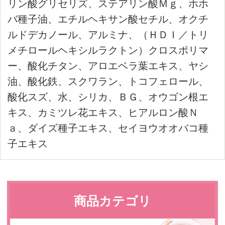
お支払い方法
ポイント
会員にご登録いただくと、商品ご購入の
際にポイント還元されます。
ポイントは、1ポイント＝1円で次回の購
入から1ポイント単位でご利用いただけま
す。ポイント還元率は、会員ランクに応
じて最大7％まで変動します。
ご利用ガイド詳細はこちら