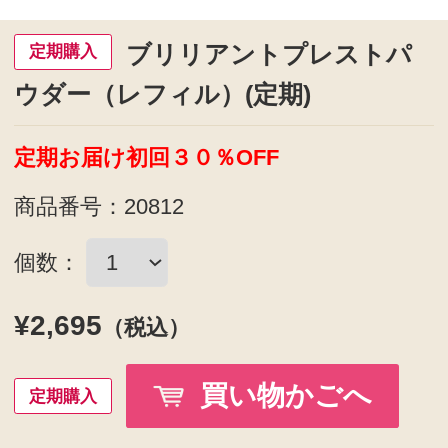
ブラシに粉をたっぷりとり、肌表面を
なでるようにつけます。
ブラシをねかせるようにしてつけると
艶が出ます。
●動画で紹介 ブリリアントプレストパウダー
の使い方