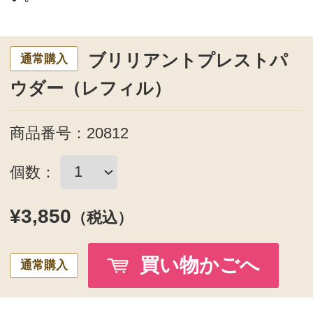
ウダー（レフィル）(定期)
定期お届け初回３０％OFF
商品番号：20812
個数：
¥2,695
（税込）
買い物かごへ
定期購入
2回目以降は10%OFF
¥3,465
となります。
ご使用方法
手順