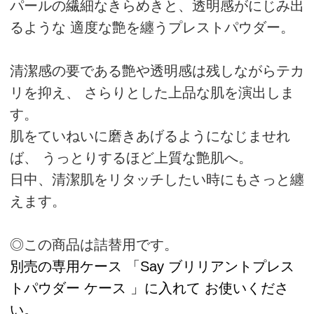
別売の専用ケース 「Say ブリリアントプレス
トパウダー ケース 」に入れて お使いくださ
い。
ブリリアントプレストパ
通常購入
ウダー（レフィル）
商品番号：20812
個数：
¥3,850
（税込）
買い物かごへ
通常購入
ブリリアントプレストパ
定期購入