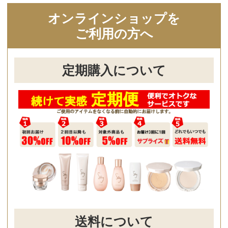
Pagetop
企業情報
ご利用ガイド
ご利用規約
特定商取引に基づく表示
個人情報保護方針
採用情報
他の商品をみる
Copyright（C）2023 shibataHD All rights reserved.