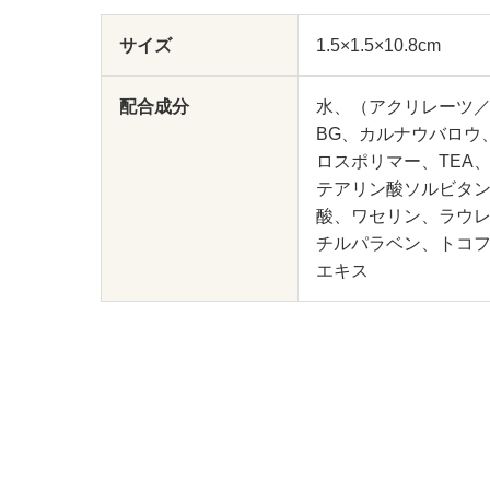
サイズ
1.5×1.5×10.8cm
配合成分
水、（アクリレーツ
BG、カルナウバロウ
ロスポリマー、TEA
テアリン酸ソルビタン
酸、ワセリン、ラウレ
チルパラベン、トコ
エキス