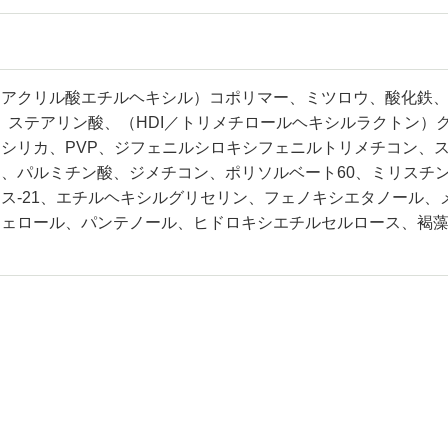
／アクリル酸エチルヘキシル）コポリマー、ミツロウ、酸化鉄
、ステアリン酸、（HDI／トリメチロールヘキシルラクトン）
、シリカ、PVP、ジフェニルシロキシフェニルトリメチコン、
、パルミチン酸、ジメチコン、ポリソルベート60、ミリスチ
ス-21、エチルヘキシルグリセリン、フェノキシエタノール、
フェロール、パンテノール、ヒドロキシエチルセルロース、褐