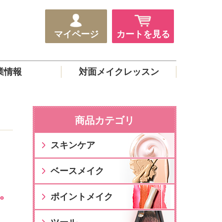
マイページ
カートを見る
業情報
対面メイクレッスン
商品カテゴリ
スキンケア
ベースメイク
。
ポイントメイク