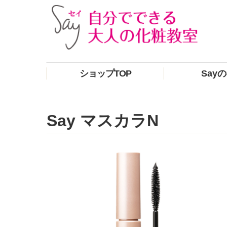
ショップTOP
Say
Say マスカラN