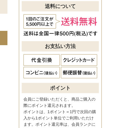
送料について
お支払い方法
ポイント
会員にご登録いただくと、商品ご購入の
際にポイント還元されます。
ポイントは、1ポイント＝1円で次回の購
入から1ポイント単位でご利用いただけ
ます。ポイント還元率は、会員ランクに