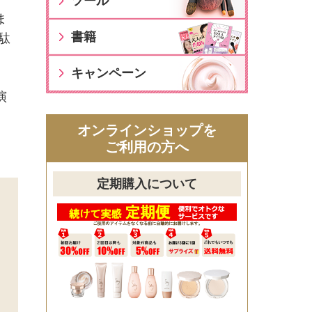
ツール
ま
書籍
駄
キャンペーン
演
オンラインショップを
ご利用の方へ
定期購入について