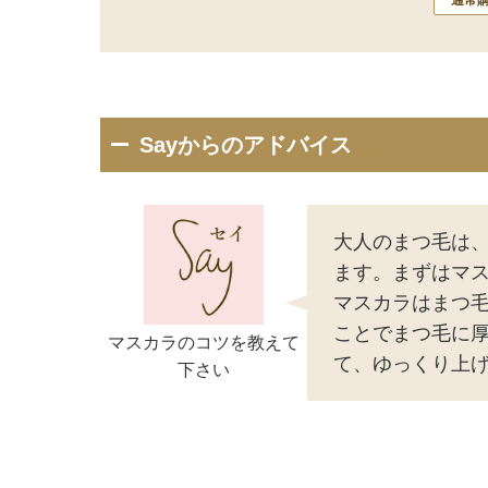
Sayからのアドバイス
大人のまつ毛は
ます。まずはマ
マスカラはまつ
ことでまつ毛に
マスカラのコツを教えて
て、ゆっくり上
下さい