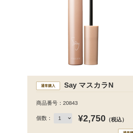
Say マスカラN
通常購入
商品番号：20843
¥2,750
個数：
（税込）
通常