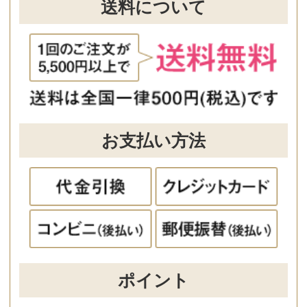
Sayお客様センター
受付時間 9:00～11:15/12:00～16:00（休み：日
曜・祝日）
お問い合わせはこちら
Pagetop
企業情報
ご利用ガイド
ご利用規約
特定商取引に基づく表示
個人情報保護方針
採用情報
他の商品をみる
Copyright（C）2023 shibataHD All rights reserved.