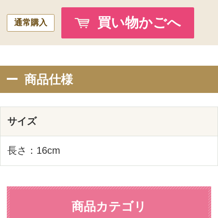
ベースメイク
ポイントメイク
ツール
書籍
キャンペーン
オンラインショップを
ご利用の方へ
定期購入について