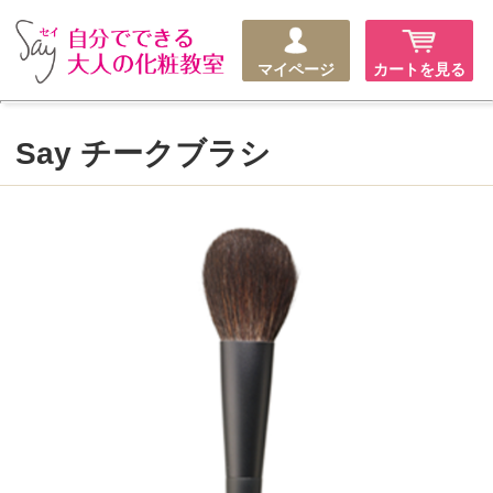
マイページ
カートを見る
Say チークブラシ