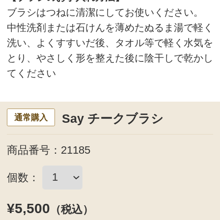
個数：
¥5,500
（税込）
買い物かごへ
通常購入
商品仕様
サイズ
長さ：16cm
商品カテゴリ
スキンケア