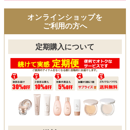
会員にご登録いただくと、商品ご購入の
際にポイント還元されます。
ポイントは、1ポイント＝1円で次回の購
入から1ポイント単位でご利用いただけま
す。ポイント還元率は、会員ランクに応
じて最大7％まで変動します。
ご利用ガイド詳細はこちら
体験教室
基本・特別教室のご案内
Say オンラインショップ